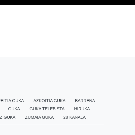
EITIA GUKA
AZKOITIA GUKA
BARRENA
GUKA
GUKA TELEBISTA
HIRUKA
Z GUKA
ZUMAIA GUKA
28 KANALA