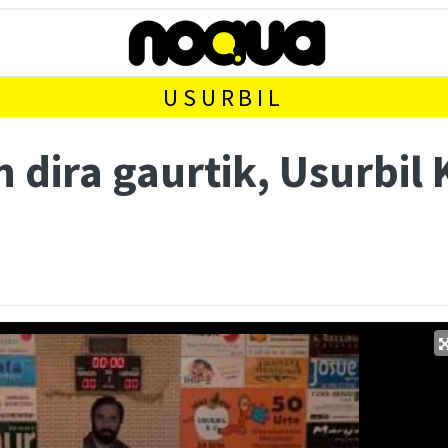
USURBIL
 dira gaurtik, Usurbil 