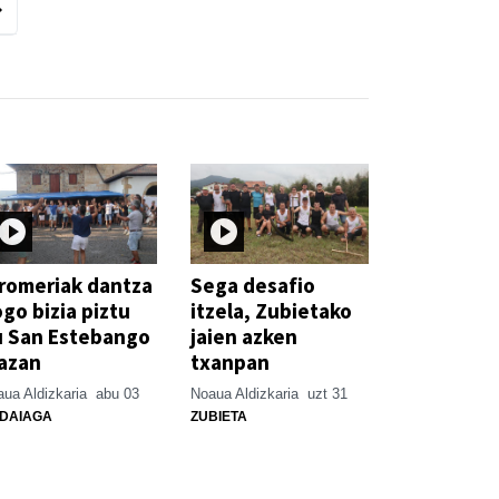
romeriak dantza
Sega desafio
go bizia piztu
itzela, Zubietako
u San Estebango
jaien azken
azan
txanpan
ua Aldizkaria
abu 03
Noaua Aldizkaria
uzt 31
DAIAGA
ZUBIETA