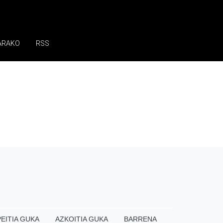
ARAKO
RSS
EITIA GUKA
AZKOITIA GUKA
BARRENA