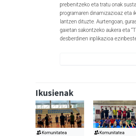
prebenitzeko eta tratu onak sust
programaren dinamizazioaz eta ika
lantzen dituzte. Aurtengoan, gur
gaietan sakontzeko aukera eta “TR
desberdinen inplikazioa ezinbest
Ikusienak
Komunitatea
Komunitatea