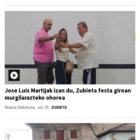
Jose Luis Martijak izan du, Zubieta festa giroan
murgilarazteko ohorea
Noaua Aldizkaria
uzt 25
ZUBIETA