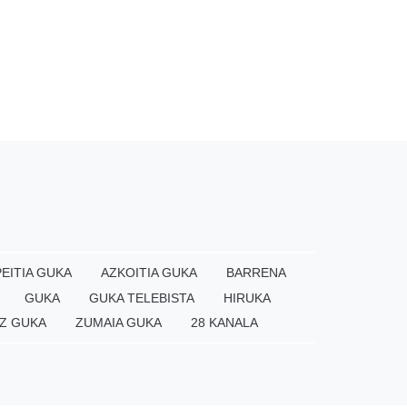
EITIA GUKA
AZKOITIA GUKA
BARRENA
GUKA
GUKA TELEBISTA
HIRUKA
Z GUKA
ZUMAIA GUKA
28 KANALA