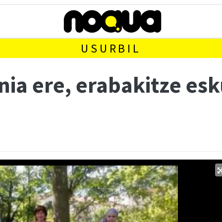
USURBIL
nia ere, erabakitze es