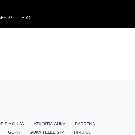
ARAKO
RSS
EITIA GUKA
AZKOITIA GUKA
BARRENA
GUKA
GUKA TELEBISTA
HIRUKA