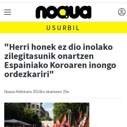
USURBIL
"Herri honek ez dio inolako
zilegitasunik onartzen
Espainiako Koroaren inongo
ordezkariri"
Noaua Aldizkaria
2014ko ekainaren 25a