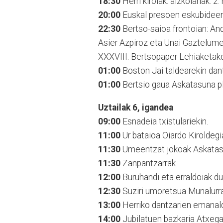
18:30
Herri kirolak: aizkolariak. 2
20:00
Euskal presoen eskubideen 
22:30
Bertso-saioa frontoian: An
Asier Azpiroz eta Unai Gaztelumen
XXXVIII. Bertsopaper Lehiaketako
01:00
Boston Jai taldearekin dant
01:00
Bertsio gaua Askatasuna p
Uztailak 6, igandea
09:00
Esnadeia txistulariekin.
11:00
Ur bataioa Oiardo Kiroldegi
11:30
Umeentzat jokoak Askatas
11:30
Zanpantzarrak.
12:00
Buruhandi eta erraldoiak du
12:30
Suziri umoretsua Munalurra
13:00
Herriko dantzarien emanald
14:00
Jubilatuen bazkaria Atxega