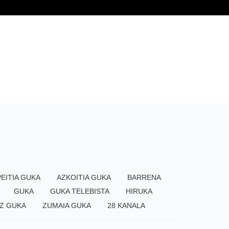
EITIA GUKA
AZKOITIA GUKA
BARRENA
GUKA
GUKA TELEBISTA
HIRUKA
Z GUKA
ZUMAIA GUKA
28 KANALA