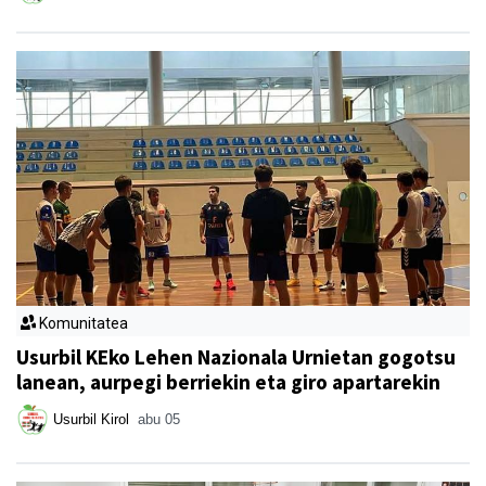
Komunitatea
Usurbil KEko Lehen Nazionala Urnietan gogotsu
lanean, aurpegi berriekin eta giro apartarekin
Usurbil Kirol
abu 05