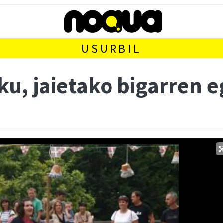
USURBIL
ku, jaietako bigarren 