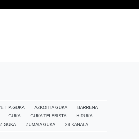
EITIA GUKA
AZKOITIA GUKA
BARRENA
GUKA
GUKA TELEBISTA
HIRUKA
Z GUKA
ZUMAIA GUKA
28 KANALA