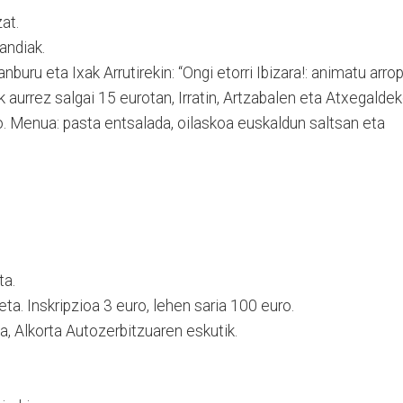
at.
andiak.
buru eta Ixak Arrutirekin: “Ongi etorri Ibizara!: animatu arro
ak aurrez salgai 15 eurotan, Irratin, Artzabalen eta Atxegalde
ro. Menua: pasta entsalada, oilaskoa euskaldun saltsan eta
ta.
a. Inskripzioa 3 euro, lehen saria 100 euro.
a, Alkorta Autozerbitzuaren eskutik.