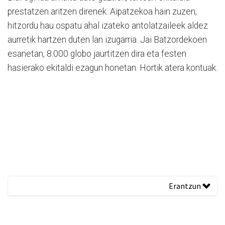
prestatzen aritzen direnek. Aipatzekoa hain zuzen,
hitzordu hau ospatu ahal izateko antolatzaileek aldez
aurretik hartzen duten lan izugarria. Jai Batzordekoen
esanetan, 8.000 globo jaurtitzen dira eta festen
hasierako ekitaldi ezagun honetan. Hortik atera kontuak.
Erantzun