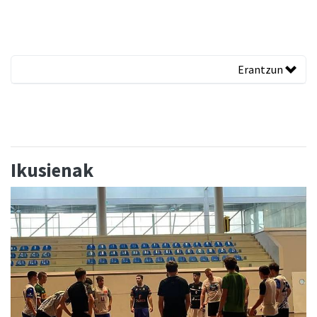
Erantzun
Ikusienak