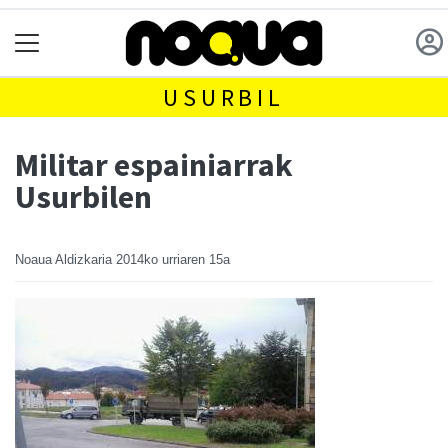
USURBIL
Militar espainiarrak
Usurbilen
Noaua Aldizkaria
2014ko urriaren 15a