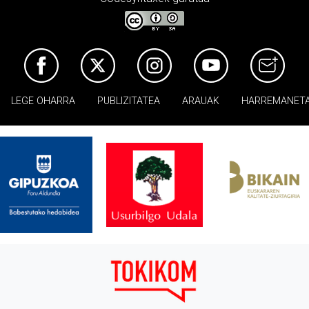
LEGE OHARRA
PUBLIZITATEA
ARAUAK
HARREMANET