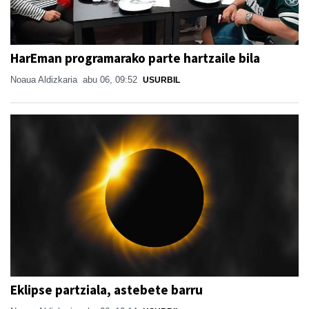
HarEman programarako parte hartzaile bila
Noaua Aldizkaria
abu 06, 09:52
USURBIL
Eklipse partziala, astebete barru