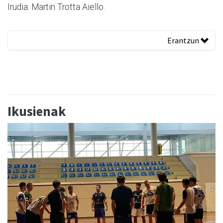
Irudia: Martin Trotta Aiello.
Erantzun
Ikusienak