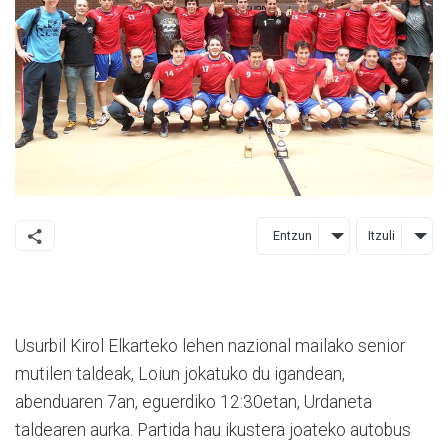
Entzun
Itzuli
Usurbil Kirol Elkarteko lehen nazional mailako senior
mutilen taldeak, Loiun jokatuko du igandean,
abenduaren 7an, eguerdiko 12:30etan, Urdaneta
taldearen aurka. Partida hau ikustera joateko autobus