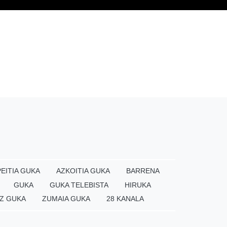
EITIA GUKA
AZKOITIA GUKA
BARRENA
GUKA
GUKA TELEBISTA
HIRUKA
Z GUKA
ZUMAIA GUKA
28 KANALA