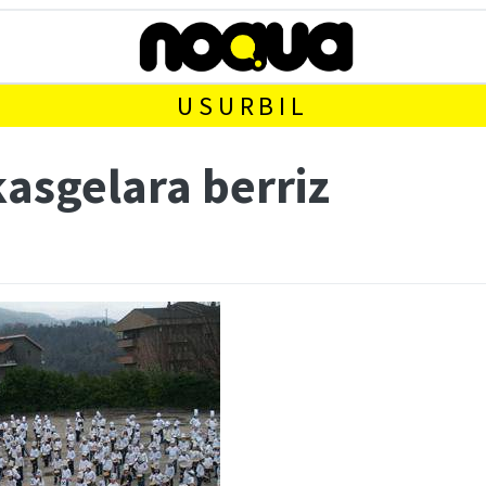
USURBIL
asgelara berriz