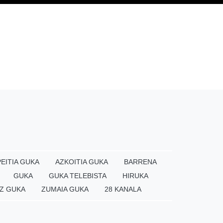
EITIA GUKA
AZKOITIA GUKA
BARRENA
GUKA
GUKA TELEBISTA
HIRUKA
Z GUKA
ZUMAIA GUKA
28 KANALA