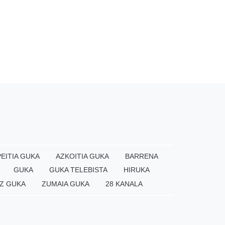
EITIA GUKA
AZKOITIA GUKA
BARRENA
GUKA
GUKA TELEBISTA
HIRUKA
Z GUKA
ZUMAIA GUKA
28 KANALA