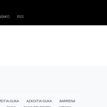
ARAKO
RSS
EITIA GUKA
AZKOITIA GUKA
BARRENA