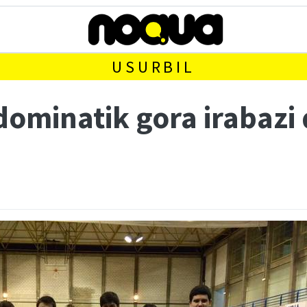
USURBIL
ominatik gora irabazi 