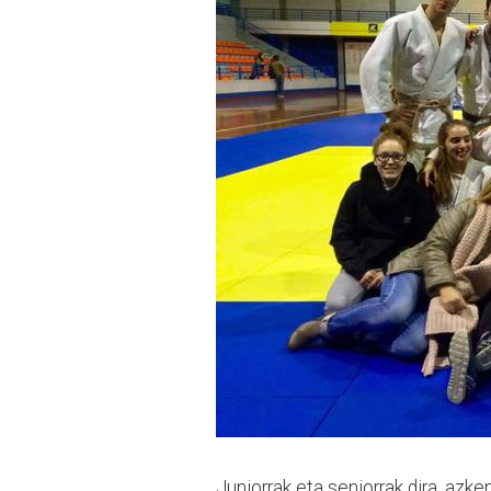
Juniorrak eta seniorrak dira, azk