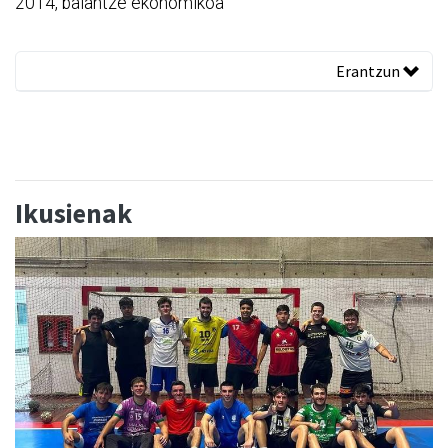
2014, balantze ekonomikoa
Erantzun
Ikusienak