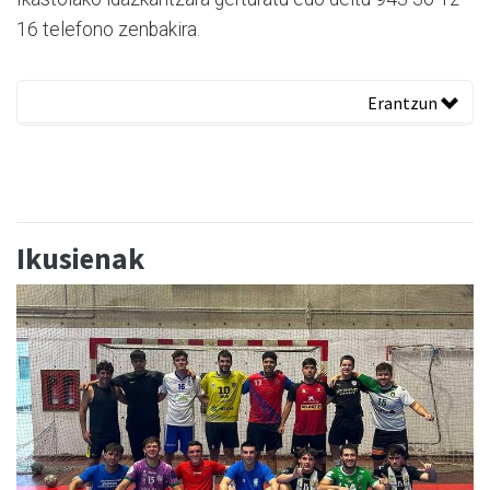
16 telefono zenbakira.
Erantzun
Ikusienak