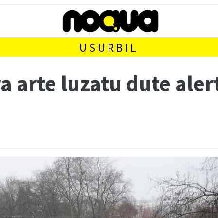
USURBIL
 arte luzatu dute alert