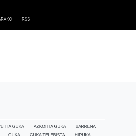
ARAKO
RSS
EITIA GUKA
AZKOITIA GUKA
BARRENA
GUKA
GUKA TELEBISTA
HIRUKA