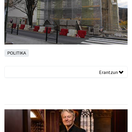
POLITIKA
Erantzun