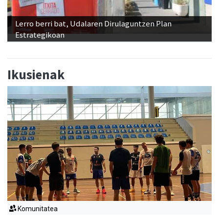
Lerro berri bat, Udalaren Dirulaguntzen Plan
Estrategikoan
Ikusienak
Komunitatea