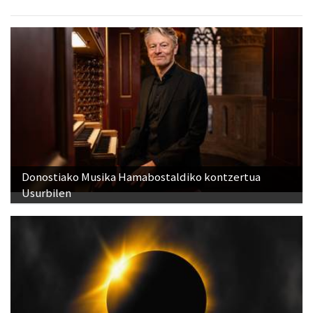
Donostiako Musika Hamabostaldiko kontzertua
Usurbilen