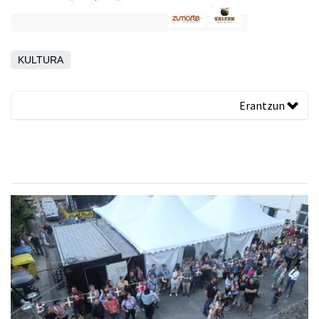
KULTURA
Erantzun