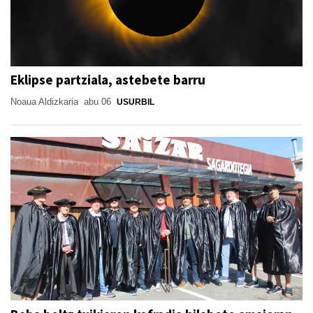
Eklipse partziala, astebete barru
Noaua Aldizkaria
abu 06
USURBIL