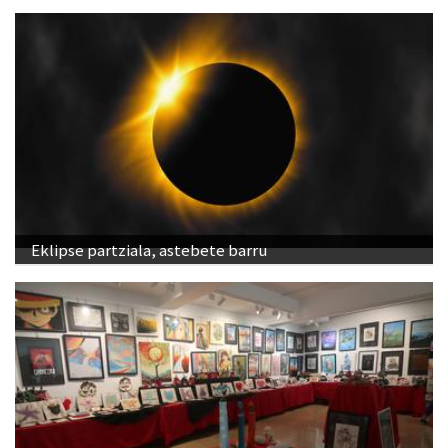
Eklipse partziala, astebete barru