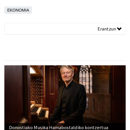
EKONOMIA
Erantzun
Donostiako Musika Hamabostaldiko kontzertua