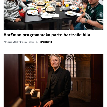
HarEman programarako parte hartzaile bila
Noaua Aldizkaria
abu 06
USURBIL