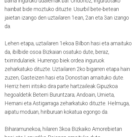
baina inguruko udalerriak bai. Ondorioz, inguruotako
hainbat bide moztuko dituzte. Usurbil bete-betean
jaietan izango den uztailaren 1ean, 2an eta 3an izango
da.
Lehen etapa, uztailaren 1ekoa Bilbon hasi eta amaituko
da, ibilbide osoa Bizkaian osatuko dute, beraz,
txirrindulariek. Hurrengo biek ordea inguruok
zeharkatuko dituzte. Uztailaren 2ko bigarren etapa hain
zuzen, Gasteizen hasi eta Donostian amaituko dute.
Herriz herri iritsiko dira parte hartzaileak Gipuzkoa
hegoaldetik Beterri Buruntzara; Andoain, Urnieta,
Hernani eta Astigarraga zeharkatuko dituzte. Helmuga,
aipatu moduan, hiriburuan kokatua egongo da.
Biharamunekoa, hilaren 3koa Bizkaiko Amorebietan