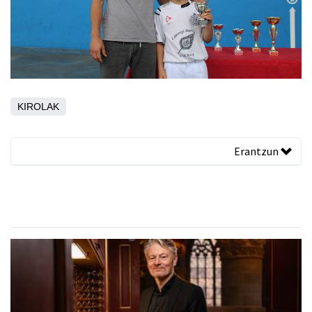
KIROLAK
Erantzun