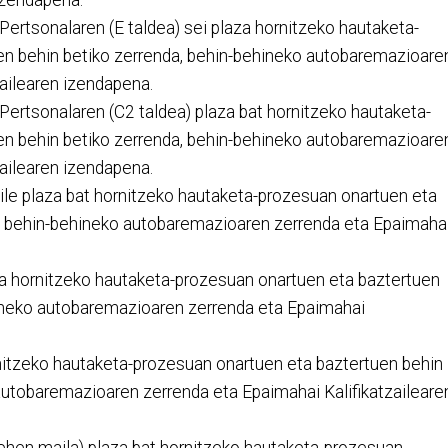
Pertsonalaren (E taldea) sei plaza hornitzeko hautaketa-
en behin betiko zerrenda, behin-behineko autobaremazioare
zailearen izendapena.
Pertsonalaren (C2 taldea) plaza bat hornitzeko hautaketa-
en behin betiko zerrenda, behin-behineko autobaremazioare
zailearen izendapena.
aile plaza bat hornitzeko hautaketa-prozesuan onartuen eta
a, behin-behineko autobaremazioaren zerrenda eta Epaimaha
aza hornitzeko hautaketa-prozesuan onartuen eta baztertuen
hineko autobaremazioaren zerrenda eta Epaimahai
ornitzeko hautaketa-prozesuan onartuen eta baztertuen behin
autobaremazioaren zerrenda eta Epaimahai Kalifikatzaileare
lehen maila) plaza bat hornitzeko hautaketa-prozesuan