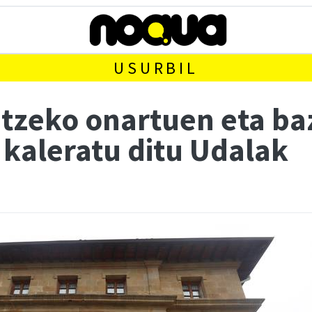
USURBIL
itzeko onartuen eta ba
 kaleratu ditu Udalak