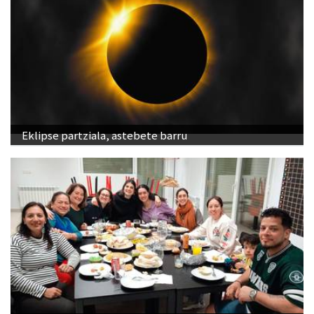
Eklipse partziala, astebete barru