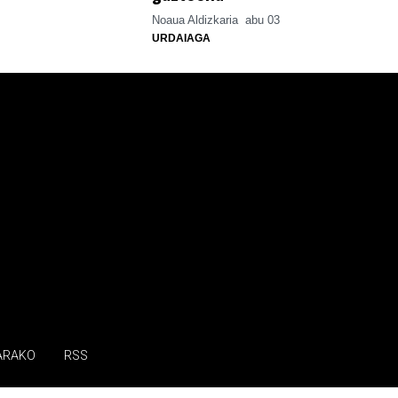
Noaua Aldizkaria
abu 03
URDAIAGA
ARAKO
RSS