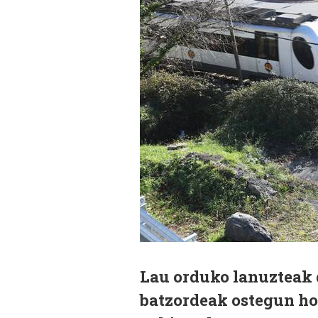
Lau orduko lanuzteak 
batzordeak ostegun hon