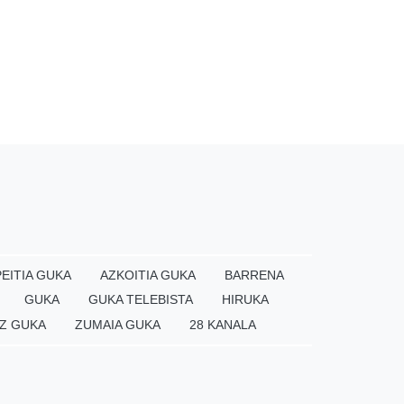
EITIA GUKA
AZKOITIA GUKA
BARRENA
GUKA
GUKA TELEBISTA
HIRUKA
Z GUKA
ZUMAIA GUKA
28 KANALA