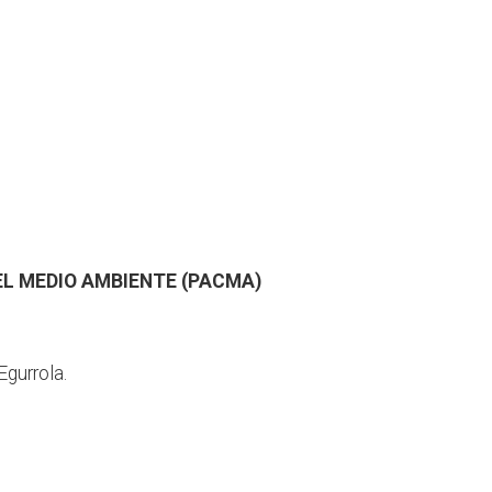
EL MEDIO AMBIENTE (PACMA)
Egurrola.