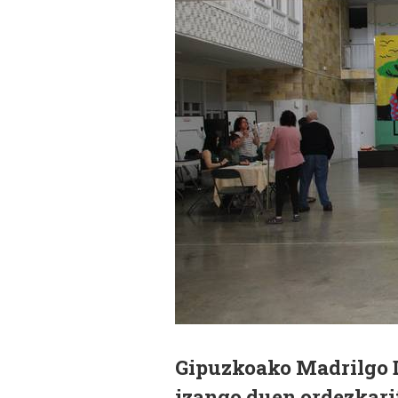
Gipuzkoako Madrilgo 
izango duen ordezkari