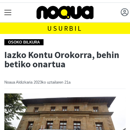
USURBIL
OSOKO BILKURA
Iazko Kontu Orokorra, behin
betiko onartua
Noaua Aldizkaria
2023ko uztailaren 21a