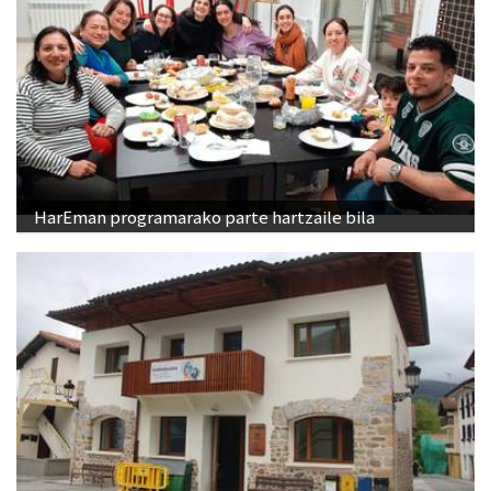
HarEman programarako parte hartzaile bila