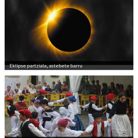
Eklipse partziala, astebete barru