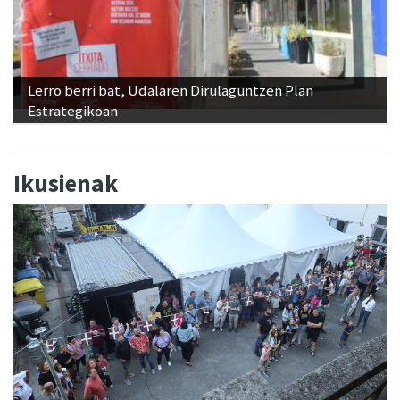
Lerro berri bat, Udalaren Dirulaguntzen Plan
Estrategikoan
Ikusienak