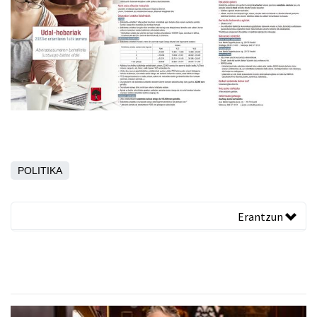
POLITIKA
Erantzun