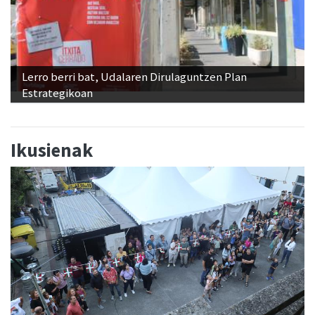
Lerro berri bat, Udalaren Dirulaguntzen Plan
Estrategikoan
Ikusienak