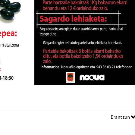
Erantzun