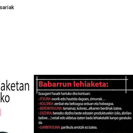
sariak