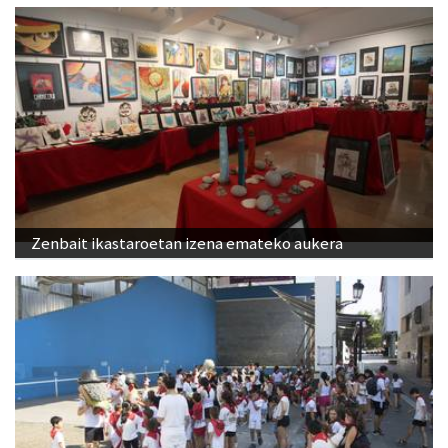
Zenbait ikastaroetan izena emateko aukera