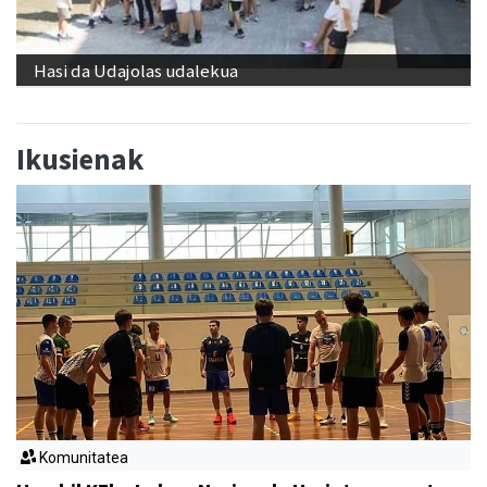
Hasi da Udajolas udalekua
Ikusienak
Komunitatea