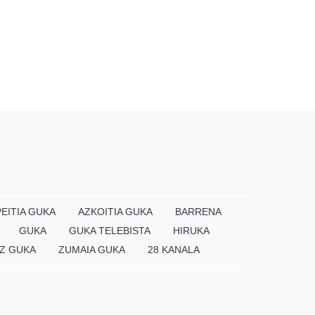
EITIA GUKA
AZKOITIA GUKA
BARRENA
GUKA
GUKA TELEBISTA
HIRUKA
Z GUKA
ZUMAIA GUKA
28 KANALA