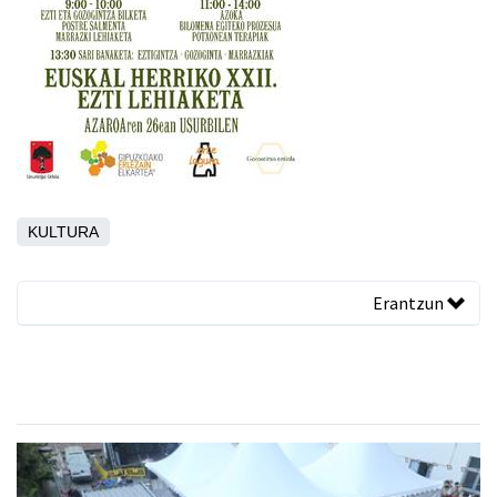
KULTURA
Erantzun