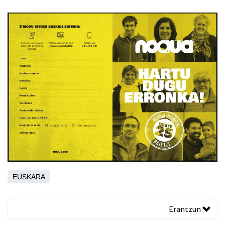
EUSKARA
Erantzun