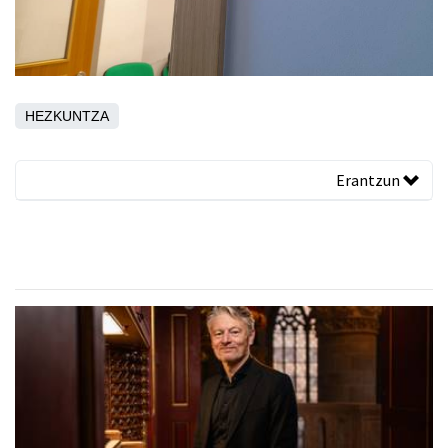
HEZKUNTZA
Erantzun